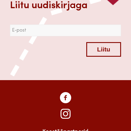
Liitu uudiskirjaga
Liitu