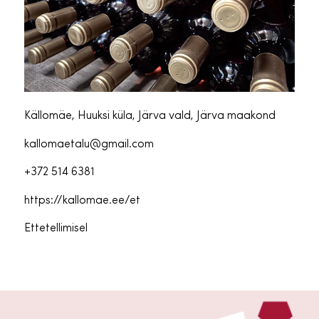
Källomäe, Huuksi küla, Järva vald, Järva maakond
kallomaetalu@gmail.com
+372 514 6381
https://kallomae.ee/et
Ettetellimisel