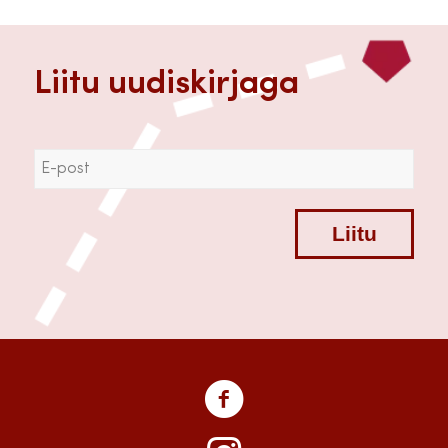
Liitu uudiskirjaga
Liitu