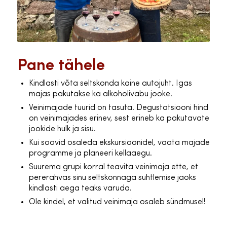
Pane tähele
Kindlasti võta seltskonda kaine autojuht. Igas
majas pakutakse ka alkoholivabu jooke.
Veinimajade tuurid on tasuta. Degustatsiooni hind
on veinimajades erinev, sest erineb ka pakutavate
jookide hulk ja sisu.
Kui soovid osaleda ekskursioonidel, vaata majade
programme ja planeeri kellaaegu.
Suurema grupi korral teavita veinimaja ette, et
pererahvas sinu seltskonnaga suhtlemise jaoks
kindlasti aega teaks varuda.
Ole kindel, et valitud veinimaja osaleb sündmusel!